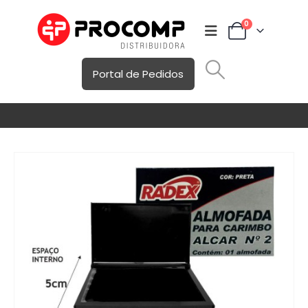
0
Portal de Pedidos