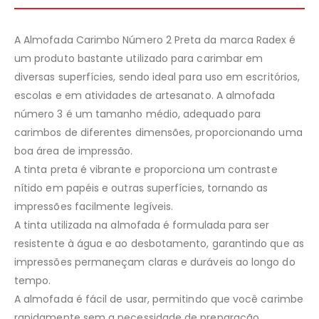
A Almofada Carimbo Número 2 Preta da marca Radex é
um produto bastante utilizado para carimbar em
diversas superfícies, sendo ideal para uso em escritórios,
escolas e em atividades de artesanato. A almofada
número 3 é um tamanho médio, adequado para
carimbos de diferentes dimensões, proporcionando uma
boa área de impressão.
A tinta preta é vibrante e proporciona um contraste
nítido em papéis e outras superfícies, tornando as
impressões facilmente legíveis.
A tinta utilizada na almofada é formulada para ser
resistente à água e ao desbotamento, garantindo que as
impressões permaneçam claras e duráveis ao longo do
tempo.
A almofada é fácil de usar, permitindo que você carimbe
rapidamente sem a necessidade de preparação