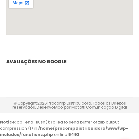
AVALIAÇÕES NO GOOGLE
© Copyright 2026 Procomp Distribuidora. Todos os Direitos
reservados. Desenvolvido por
Matiotti Comunicação Digital
Notice
: ob_end_flush(): Failed to send buffer of zlib output
compression (1) in
/home/procompdistribuidora/www/wp-
includes/functions.php
on line
5493