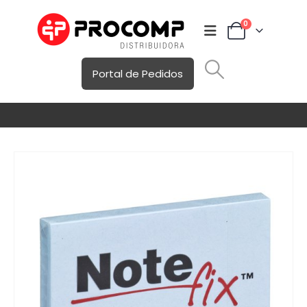
0
Portal de Pedidos