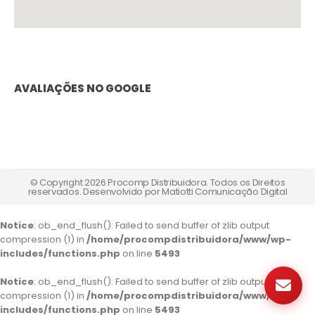
AVALIAÇÕES NO GOOGLE
© Copyright 2026 Procomp Distribuidora. Todos os Direitos
reservados. Desenvolvido por
Matiotti Comunicação Digital
Notice
: ob_end_flush(): Failed to send buffer of zlib output
compression (1) in
/home/procompdistribuidora/www/wp-
includes/functions.php
on line
5493
Notice
: ob_end_flush(): Failed to send buffer of zlib output
compression (1) in
/home/procompdistribuidora/www/wp-
includes/functions.php
on line
5493