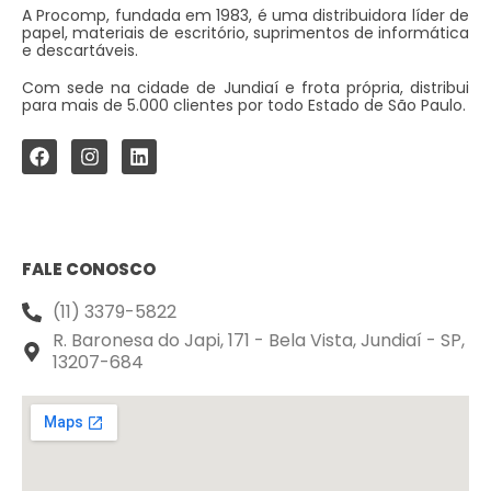
A Procomp, fundada em 1983, é uma distribuidora líder de
papel, materiais de escritório, suprimentos de informática
e descartáveis.
Com sede na cidade de Jundiaí e frota própria, distribui
para mais de 5.000 clientes por todo Estado de São Paulo.
FALE CONOSCO
(11) 3379-5822
R. Baronesa do Japi, 171 - Bela Vista, Jundiaí - SP,
13207-684