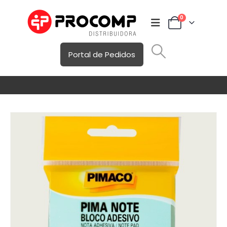
0
Portal de Pedidos