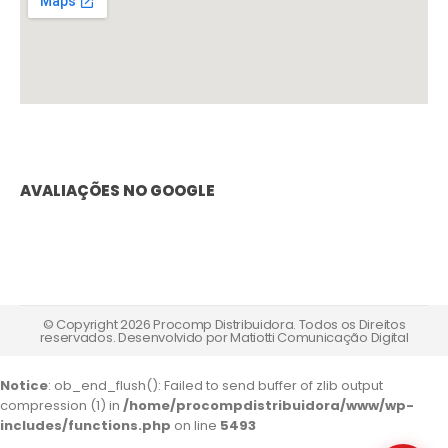
AVALIAÇÕES NO GOOGLE
© Copyright 2026 Procomp Distribuidora. Todos os Direitos
reservados. Desenvolvido por
Matiotti Comunicação Digital
Notice
: ob_end_flush(): Failed to send buffer of zlib output
compression (1) in
/home/procompdistribuidora/www/wp-
includes/functions.php
on line
5493