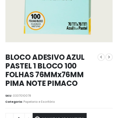
BLOCO ADESIVO AZUL
PASTEL 1 BLOCO 100
FOLHAS 76MMx76MM
PIMA NOTE PIMACO
SKU:
0337010078
Categoria:
Papelaria e Escritório