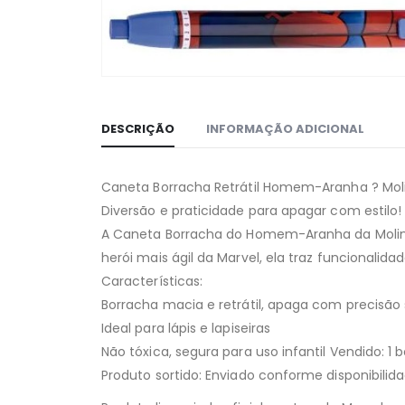
DESCRIÇÃO
INFORMAÇÃO ADICIONAL
Caneta Borracha Retrátil Homem-Aranha ? Moli
Diversão e praticidade para apagar com estilo!
A Caneta Borracha do Homem-Aranha da Molin é
herói mais ágil da Marvel, ela traz funcionali
Características:
Borracha macia e retrátil, apaga com precisão
Ideal para lápis e lapiseiras
Não tóxica, segura para uso infantil Vendido: 1 
Produto sortido: Enviado conforme disponibili