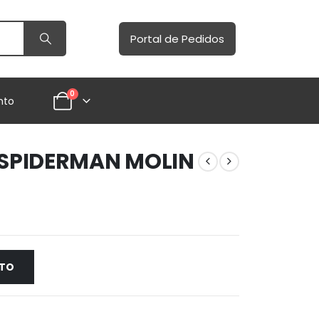
Portal de Pedidos
0
nto
SPIDERMAN MOLIN
NTO