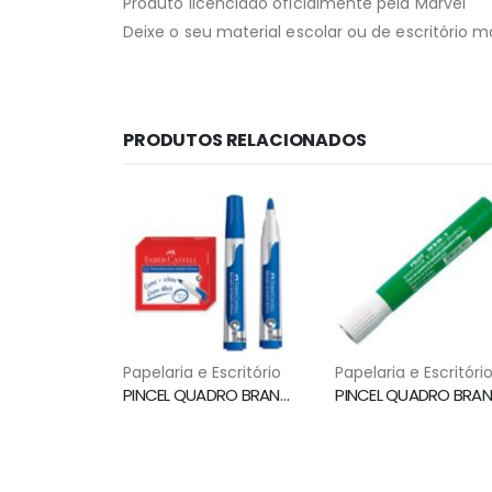
Produto licenciado oficialmente pela Marvel
Deixe o seu material escolar ou de escritório ma
PRODUTOS RELACIONADOS
Papelaria e Escritório
Papelaria e Escritóri
PINCEL QUADRO BRANCO PONTA 3.5MM AZUL MQB/AZ FABER CASTELL