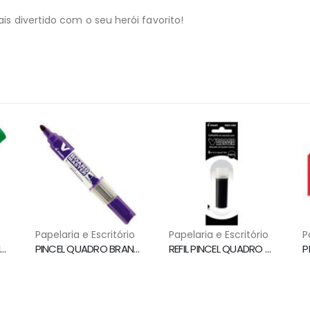
is divertido com o seu herói favorito!
o
Papelaria e Escritório
Papelaria e Escritório
P
PINCEL QUADRO BRANCO WBM7 VERDE PILOT
PINCEL QUADRO BRANCO WBMA RECARREGAVEL VIOLETA PILOT
REFIL PINCEL QUADRO BRANCO PRETO WBS-VBM PILOT