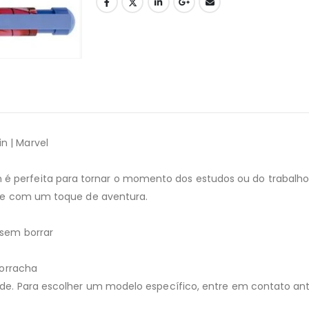
n | Marvel
 perfeita para tornar o momento dos estudos ou do trabalho a
dade com um toque de aventura.
 sem borrar
borracha
dade. Para escolher um modelo específico, entre em contato an