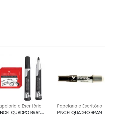
apelaria e Escritório
Papelaria e Escritório
PINCEL QUADRO BRANCO PONTA 3.5MM PRETO MQB/PR FABER CASTELL
PINCEL QUADRO BRANCO WBMA RECARREGAVEL PRETO PILOT