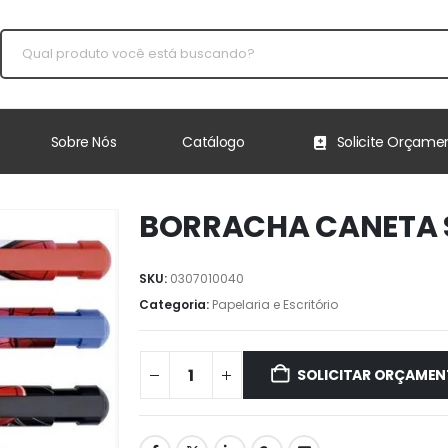
Sobre Nós
Catálogo
Solicite Orçame
BORRACHA CANETA 
SKU:
0307010040
Categoria:
Papelaria e Escritório
SOLICITAR ORÇAME