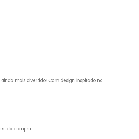
inda mais divertido! Com design inspirado no
tes da compra.