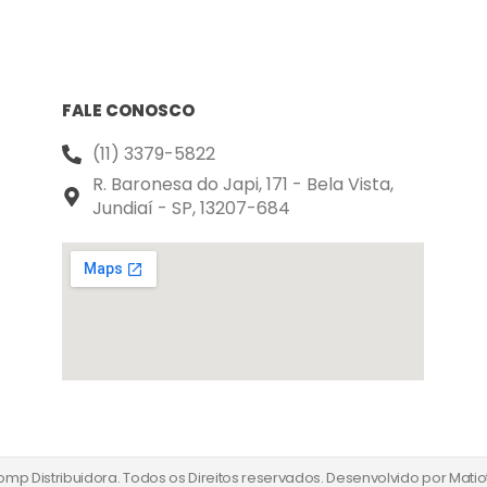
FALE CONOSCO
(11) 3379-5822
R. Baronesa do Japi, 171 - Bela Vista,
Jundiaí - SP, 13207-684
mp Distribuidora. Todos os Direitos reservados. Desenvolvido por
Matio