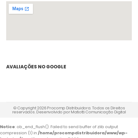
AVALIAÇÕES NO GOOGLE
© Copyright 2026 Procomp Distribuidora. Todos os Direitos
reservados. Desenvolvido por
Matiotti Comunicação Digital
Notice
: ob_end_flush(): Failed to send buffer of zlib output
compression (1) in
/home/procompdistribuidora/www/wp-