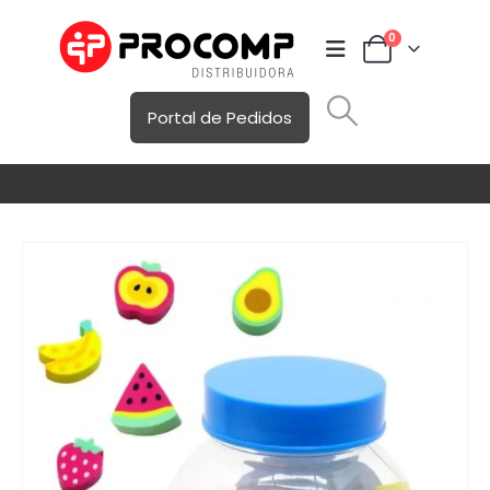
0
Portal de Pedidos