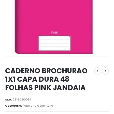
CADERNO BROCHURAO
1X1 CAPA DURA 48
FOLHAS PINK JANDAIA
SKU:
0316020064
Categoria:
Papelaria e Escritório