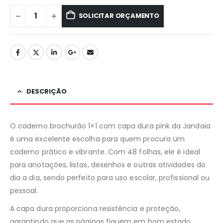
SOLICITAR ORÇAMENTO
DESCRIÇÃO
O caderno brochurão 1×1 com capa dura pink da Jandaia
é uma excelente escolha para quem procura um
caderno prático e vibrante. Com 48 folhas, ele é ideal
para anotações, listas, desenhos e outras atividades do
dia a dia, sendo perfeito para uso escolar, profissional ou
pessoal.
A capa dura proporciona resistência e proteção,
garantindo que as páginas fiquem em bom estado