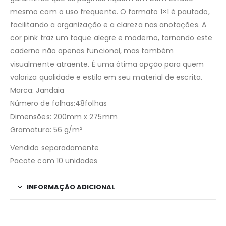
mesmo com o uso frequente. O formato 1×1 é pautado,
facilitando a organização e a clareza nas anotações. A
cor pink traz um toque alegre e moderno, tornando este
caderno não apenas funcional, mas também
visualmente atraente. É uma ótima opção para quem
valoriza qualidade e estilo em seu material de escrita.
Marca: Jandaia
Número de folhas:48folhas
Dimensões: 200mm x 275mm
Gramatura: 56 g/m²
Vendido separadamente
Pacote com 10 unidades
INFORMAÇÃO ADICIONAL