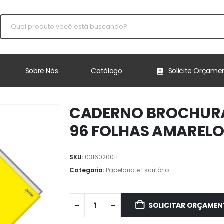
Sobre Nós
Catálogo
Solicite Orçame
CADERNO BROCHURA
96 FOLHAS AMARELO
SKU:
0316020011
Categoria:
Papelaria e Escritório
SOLICITAR ORÇAME