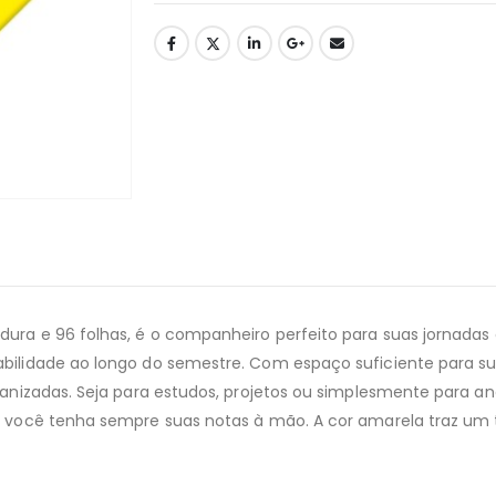
 dura e 96 folhas, é o companheiro perfeito para suas jornad
abilidade ao longo do semestre. Com espaço suficiente para s
rganizadas. Seja para estudos, projetos ou simplesmente para a
ue você tenha sempre suas notas à mão. A cor amarela traz um 