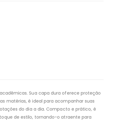
as acadêmicas. Sua capa dura oferece proteção
uas matérias, é ideal para acompanhar suas
notações do dia a dia. Compacto e prático, é
toque de estilo, tornando-o atraente para