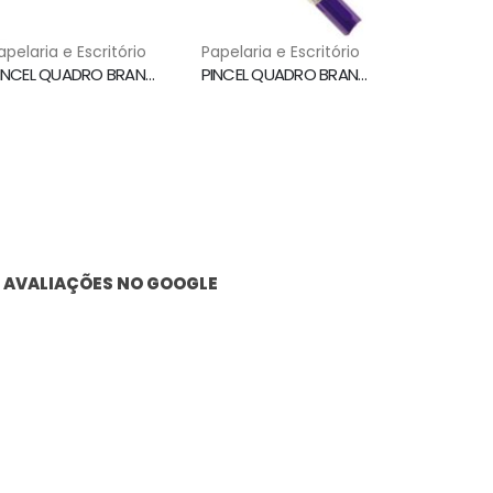
apelaria e Escritório
Papelaria e Escritório
PINCEL QUADRO BRANCO WBMA RECARREGAVEL AZUL PILOT
PINCEL QUADRO BRANCO WBMA RECARREGAVEL VIOLETA PILOT
AVALIAÇÕES NO GOOGLE