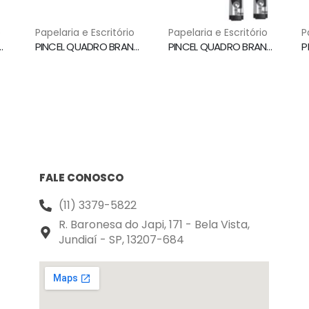
o
Papelaria e Escritório
Papelaria e Escritório
P
O BRANCO AZUL WBS-VBM PILOT
PINCEL QUADRO BRANCO WBMA RECARREGAVEL VERMELHO PILOT
PINCEL QUADRO BRANCO PONTA 3.5MM PRETO MQB/PR FABER CASTELL
FALE CONOSCO
(11) 3379-5822
R. Baronesa do Japi, 171 - Bela Vista,
Jundiaí - SP, 13207-684