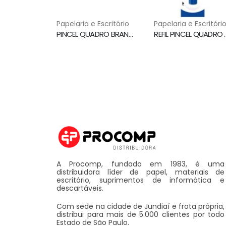
Papelaria e Escritório
Papelaria e Escritóri
PINCEL QUADRO BRANCO WBM7 PRETO PILOT
REFIL PINCEL QUADR
A Procomp, fundada em 1983, é uma
distribuidora líder de papel, materiais de
escritório, suprimentos de informática e
descartáveis.
Com sede na cidade de Jundiaí e frota própria,
distribui para mais de 5.000 clientes por todo
Estado de São Paulo.