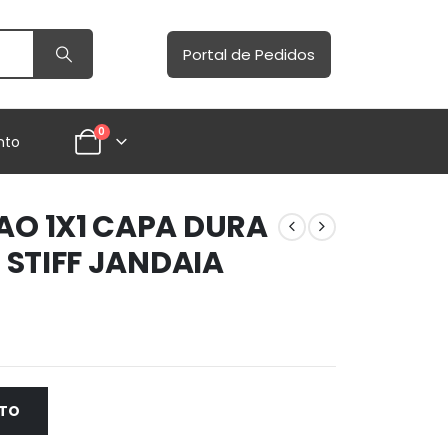
Portal de Pedidos
0
nto
O 1X1 CAPA DURA
 STIFF JANDAIA
NTO