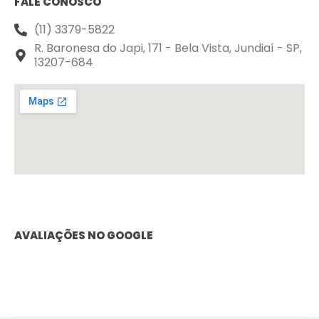
FALE CONOSCO
(11) 3379-5822
R. Baronesa do Japi, 171 - Bela Vista, Jundiaí - SP,
13207-684
AVALIAÇÕES NO GOOGLE