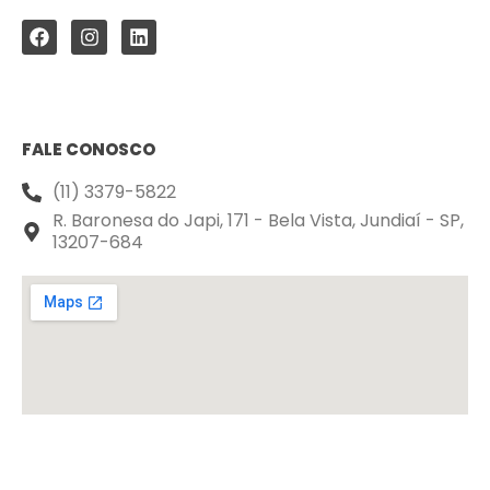
FALE CONOSCO
(11) 3379-5822
R. Baronesa do Japi, 171 - Bela Vista, Jundiaí - SP,
13207-684