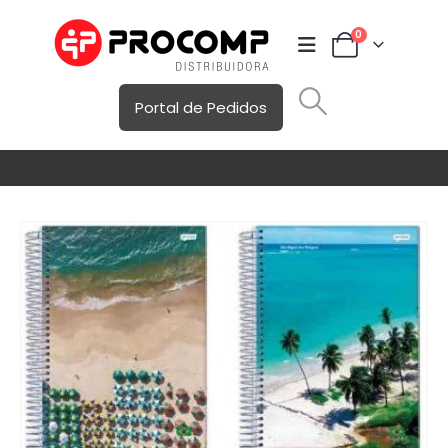
0
Portal de Pedidos