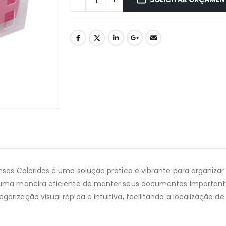
sas Coloridas é uma solução prática e vibrante para organizar 
 uma maneira eficiente de manter seus documentos importantes
rização visual rápida e intuitiva, facilitando a localização 