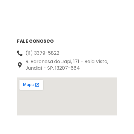
FALE CONOSCO
(11) 3379-5822
R. Baronesa do Japi, 171 - Bela Vista,
Jundiaí - SP, 13207-684