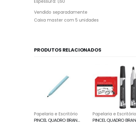
Espessura: 1,60
Vendido separadamente
Caixa master com 5 unidades
PRODUTOS RELACIONADOS
Papelaria e Escritório
Papelaria e Escritóri
PINCEL QUADRO BRANCO 2.0MM AZUL BPX CIS
P