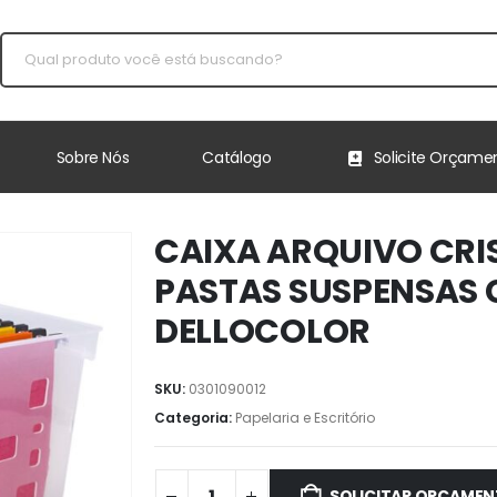
Sobre Nós
Catálogo
Solicite Orçame
CAIXA ARQUIVO CRI
PASTAS SUSPENSAS 
DELLOCOLOR
SKU:
0301090012
Categoria:
Papelaria e Escritório
SOLICITAR ORÇAME