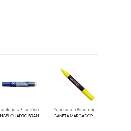
apelaria e Escritório
Papelaria e Escritório
PINCEL QUADRO BRANCO WBMA RECARREGAVEL AZUL PILOT
CANETA MARCADOR PERMANENTE PC-1M AMARELO UNI POSCA MARKER