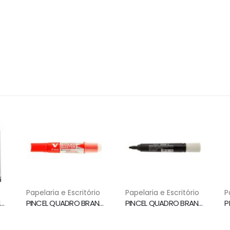
o
Papelaria e Escritório
Papelaria e Escritório
P
INCEL QUADRO BRANCO PONTA 3.5MM PRETO MQB/PR FABER CASTELL
PINCEL QUADRO BRANCO WBMA RECARREGAVEL VERMELHO PILOT
PINCEL QUADRO BRANCO WBM7 PRETO PILOT