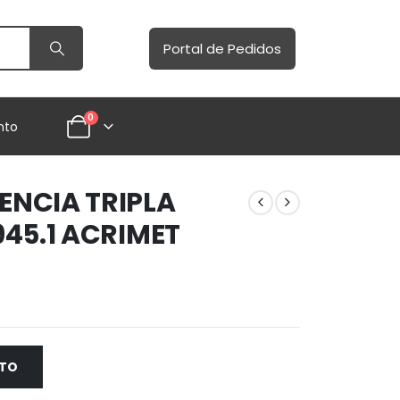
Portal de Pedidos
0
nto
NCIA TRIPLA
45.1 ACRIMET
NTO