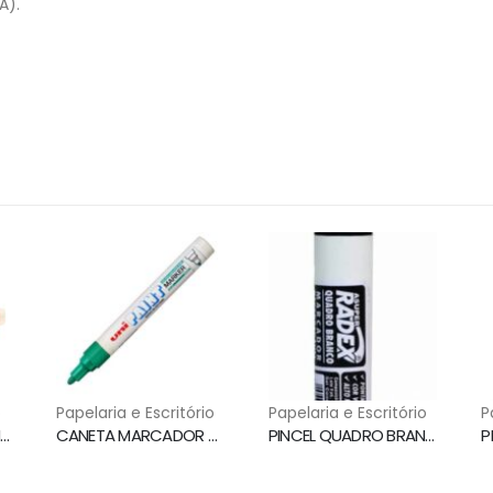
A).
o
Papelaria e Escritório
Papelaria e Escritório
P
INCEL QUADRO BRANCO WBMA RECARREGAVEL VERMELHO PILOT
CANETA MARCADOR PERMANENTE PX 20 VERDE UNI PAINT MARKER
PINCEL QUADRO BRANCO RECARREGAVEL PRETO RADEX