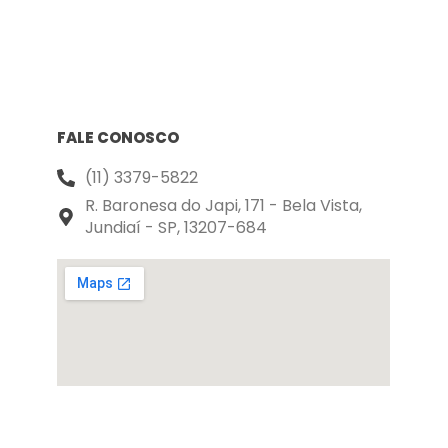
FALE CONOSCO
(11) 3379-5822
R. Baronesa do Japi, 171 - Bela Vista,
Jundiaí - SP, 13207-684