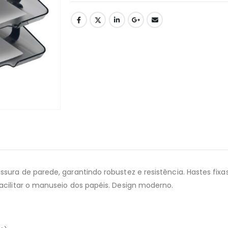
sura de parede, garantindo robustez e resistência. Hastes fix
acilitar o manuseio dos papéis. Design moderno.