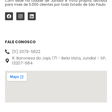
Com sede na cidade de Jundiaí e frota própria, distribui
para mais de 5.000 clientes por todo Estado de São Paulo.
FALE CONOSCO
(11) 3379-5822
R. Baronesa do Japi, 171 - Bela Vista, Jundiaí - SP,
13207-684