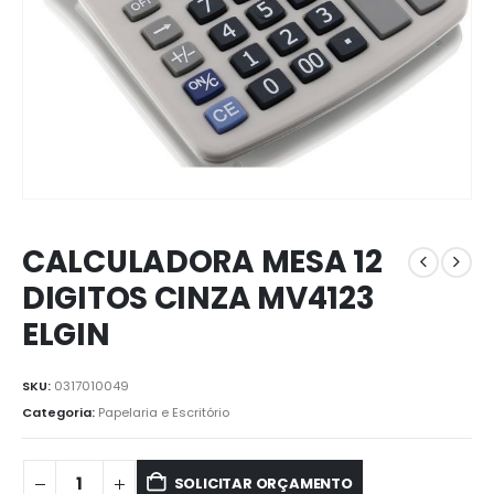
CALCULADORA MESA 12
DIGITOS CINZA MV4123
ELGIN
SKU:
0317010049
Categoria:
Papelaria e Escritório
SOLICITAR ORÇAMENTO