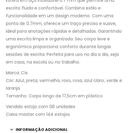
Esfera em aço inoxidável 0.7 mm que permite uma
escrita fluida e confortável. Combina estilo e
funcionalidade em um design moderno. Com uma
ponta de 0.7mm, oferece um traço preciso e suave,
ideal para anotações rápidas e detalhadas. Garantindo
uma escrita limpa e organizada. Seu corpo leve e
ergonômico proporciona conforto durante longas
sessões de escrita. Perfeita para uso no dia a dia, seja
em casa, na escola ou no trabalho.
Marca: Cis
Cor: Azul, preta, vermelha, roxo, rosa, azul claro, verde e
laranja.
Tamanho: Corpo longo de 17,5cm em plástico
Vendido estojo com 08 unidades
Caixa master com 144 estojos
INFORMAÇÃO ADICIONAL