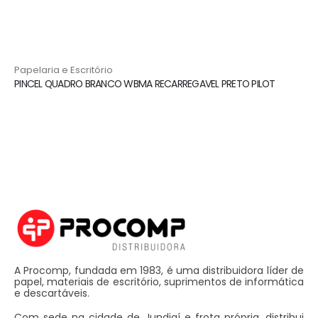
Papelaria e Escritório
PINCEL QUADRO BRANCO WBMA RECARREGAVEL PRETO PILOT
A Procomp, fundada em 1983, é uma distribuidora líder de
papel, materiais de escritório, suprimentos de informática
e descartáveis.
Com sede na cidade de Jundiaí e frota própria, distribui