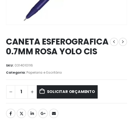
CANETA ESFEROGRAFICA
0.7MM ROSA YOLO CIS
SKU:
0314010116
Categoria:
Papelaria e Escritório
SOLICITAR ORÇAMENTO