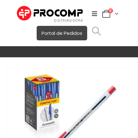
0
Portal de Pedidos