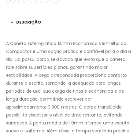
DESCRIÇÃO
A Caneta Esferográfica 1.0mm Econômica Vermelha da
Compactor é uma opção prática e confiável para o dia a
dia. Ela possui corpo sextavado que evita que a caneta
role sobre superfícies planas, garantindo maior
estabilidade. A pega arredondada proporciona conforto
durante a escrita, tornando-a adequada para longos
períodos de uso. Sua carga de tinta é econômica e de
longa duração, permitindo escrever por
aproximadamente 3.900 metros. O corpo translúcido
possibilita visualizar o nível de tinta restante, evitando
surpresas. A ponta média de 1.0mm oferece uma escrita
suave e uniforme. Além disso, a tampa ventilada previne