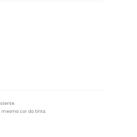
stente.
a mesma cor da tinta.