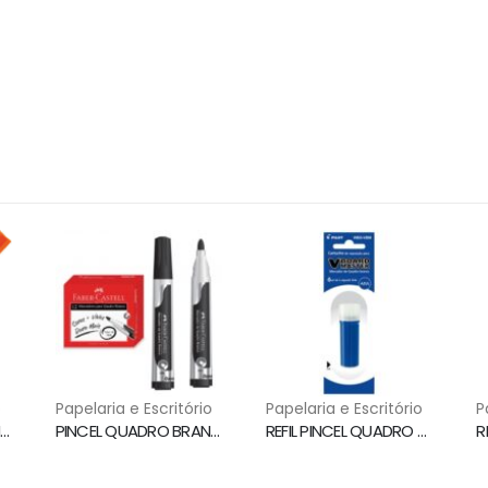
o
Papelaria e Escritório
Papelaria e Escritório
P
PINCEL QUADRO BRANCO WBMA RECARREGAVEL LARANJA PILOT
PINCEL QUADRO BRANCO PONTA 3.5MM PRETO MQB/PR FABER CASTELL
REFIL PINCEL QUADRO BRANCO AZUL WBS-VBM PILOT