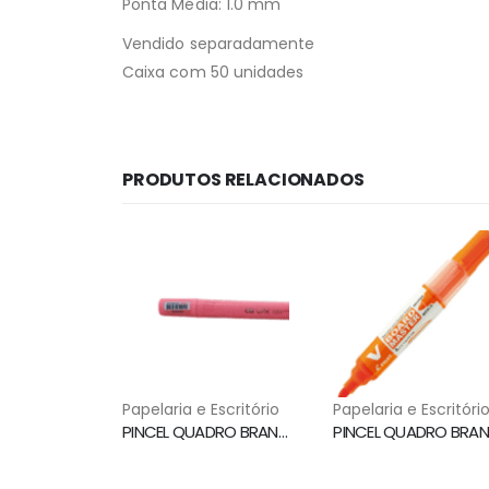
Ponta Média: 1.0 mm
Vendido separadamente
Caixa com 50 unidades
PRODUTOS RELACIONADOS
Papelaria e Escritório
Papelaria e Escritóri
PINCEL QUADRO BRANCO 2.0MM VERMELHO BPX CIS