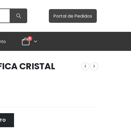
Portal de Pedidos
0
nto
ICA CRISTAL
NTO