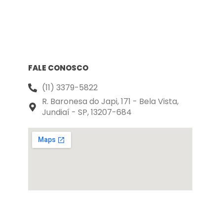
FALE CONOSCO
(11) 3379-5822
R. Baronesa do Japi, 171 - Bela Vista,
Jundiaí - SP, 13207-684