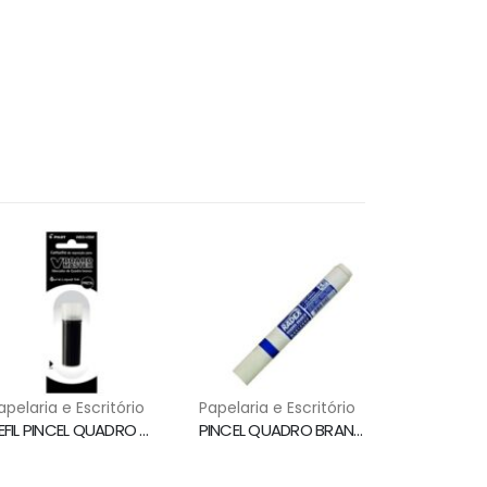
apelaria e Escritório
Papelaria e Escritório
REFIL PINCEL QUADRO BRANCO PRETO WBS-VBM PILOT
PINCEL QUADRO BRANCO RECARREGAVEL AZUL RADEX