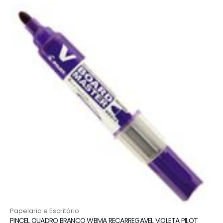
Papelaria e Escritório
PINCEL QUADRO BRANCO WBMA RECARREGAVEL VIOLETA PILOT