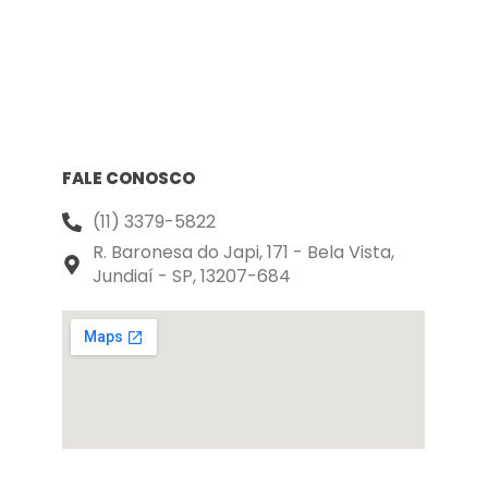
FALE CONOSCO
(11) 3379-5822
R. Baronesa do Japi, 171 - Bela Vista,
Jundiaí - SP, 13207-684