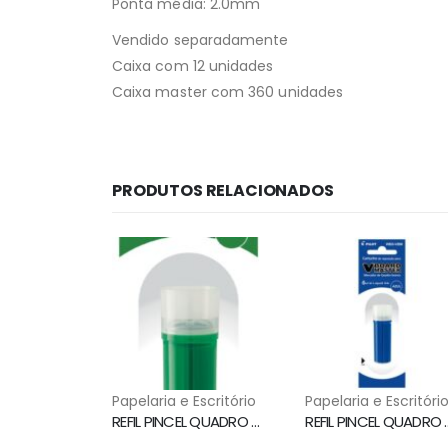
Ponta média: 2.0mm
Vendido separadamente
Caixa com 12 unidades
Caixa master com 360 unidades
PRODUTOS RELACIONADOS
Papelaria e Escritório
Papelaria e Escritóri
REFIL PINCEL QUADRO BRANCO VERDE WBS-VBM PILOT
REFIL PINCEL QUADR