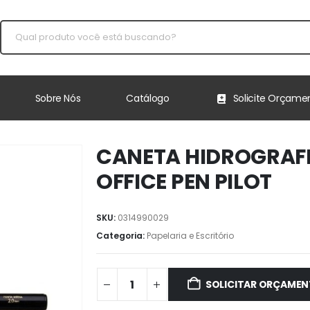
Sobre Nós
Catálogo
Solicite Orçame
CANETA HIDROGRAFI
OFFICE PEN PILOT
SKU:
0314990029
Categoria:
Papelaria e Escritório
SOLICITAR ORÇAME