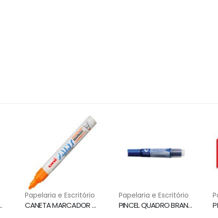
o
Papelaria e Escritório
Papelaria e Escritório
P
O BRANCO AZUL WBS-VBM PILOT
CANETA MARCADOR PERMANENTE PX-20 LARANJA UNI PAINT MARKER
PINCEL QUADRO BRANCO WBMA RECARREGAVEL AZUL PILOT