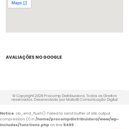
AVALIAÇÕES NO GOOGLE
© Copyright 2026 Procomp Distribuidora. Todos os Direitos
reservados. Desenvolvido por
Matiotti Comunicação Digital
Notice
: ob_end_flush(): Failed to send buffer of zlib output
compression (1) in
/home/procompdistribuidora/www/wp-
includes/functions.php
on line
5493