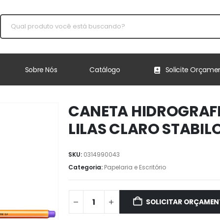
Sobre Nós
Catálogo
Solicite Orçame
CANETA HIDROGRAFI
LILAS CLARO STABIL
SKU:
0314990043
Categoria:
Papelaria e Escritório
SOLICITAR ORÇAME