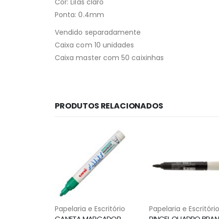
Cor: Lilas claro
Ponta: 0.4mm
Vendido separadamente
Caixa com 10 unidades
Caixa master com 50 caixinhas
PRODUTOS RELACIONADOS
Papelaria e Escritório
Papelaria e Escritóri
CANETA MARCADOR PERMANENTE PX 20 VERDE UNI PAINT MARKER