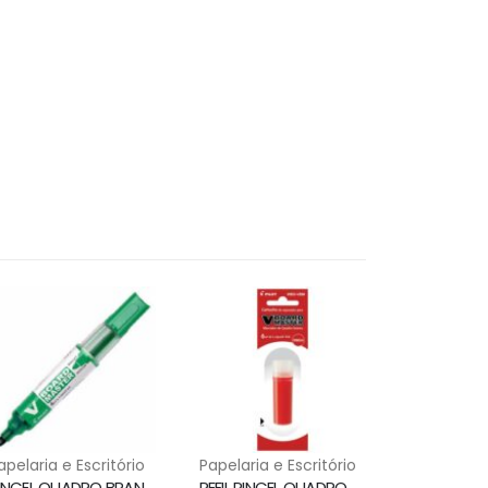
apelaria e Escritório
Papelaria e Escritório
PINCEL QUADRO BRANCO WBMA RECARREGAVEL VERDE PILOT
REFIL PINCEL QUADRO BRANCO VERMELHA WBS-VBM PILOT