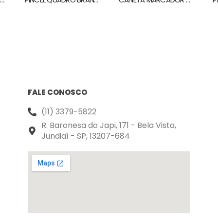
FALE CONOSCO
(11) 3379-5822
R. Baronesa do Japi, 171 - Bela Vista,
Jundiaí - SP, 13207-684