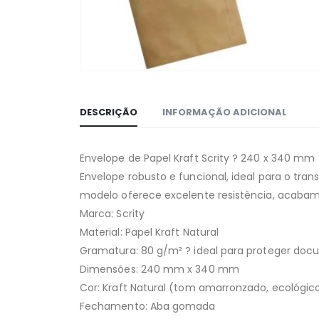
DESCRIÇÃO
INFORMAÇÃO ADICIONAL
Envelope de Papel Kraft Scrity ? 240 x 340 mm
Envelope robusto e funcional, ideal para o tra
modelo oferece excelente resistência, acabame
Marca: Scrity
Material: Papel Kraft Natural
Gramatura: 80 g/m² ? ideal para proteger do
Dimensões: 240 mm x 340 mm
Cor: Kraft Natural (tom amarronzado, ecológico 
Fechamento: Aba gomada