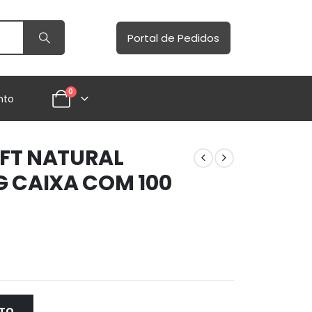
Portal de Pedidos
0
nto
FT NATURAL
G CAIXA COM 100
NTO