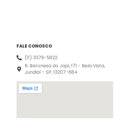
FALE CONOSCO
(11) 3379-5822
R. Baronesa do Japi, 171 - Bela Vista,
Jundiaí - SP, 13207-684