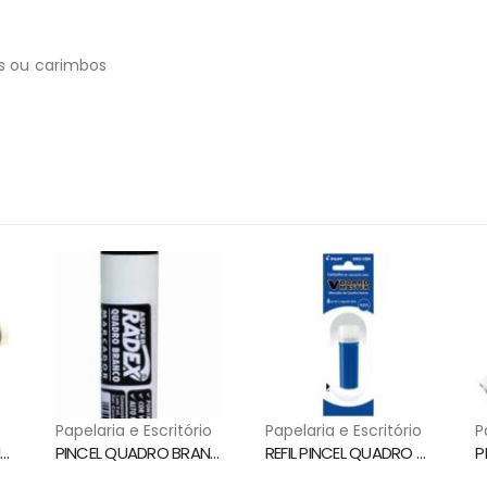
as ou carimbos
o
Papelaria e Escritório
Papelaria e Escritório
P
PINCEL QUADRO BRANCO WBMA RECARREGAVEL PRETO PILOT
PINCEL QUADRO BRANCO RECARREGAVEL PRETO RADEX
REFIL PINCEL QUADRO BRANCO AZUL WBS-VBM PILOT