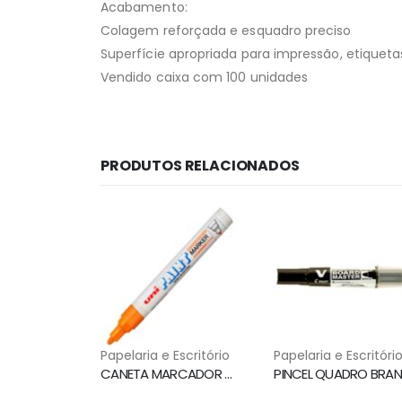
Acabamento:
Colagem reforçada e esquadro preciso
Superfície apropriada para impressão, etiquet
Vendido caixa com 100 unidades
PRODUTOS RELACIONADOS
Papelaria e Escritório
Papelaria e Escritóri
CANETA MARCADOR PERMANENTE PX-20 LARANJA UNI PAINT MARKER