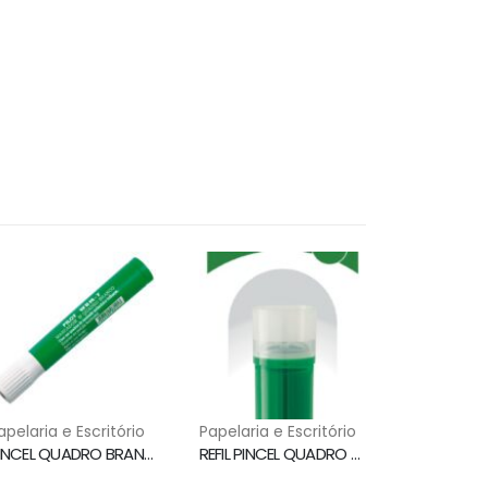
apelaria e Escritório
Papelaria e Escritório
PINCEL QUADRO BRANCO WBM7 VERDE PILOT
REFIL PINCEL QUADRO BRANCO VERDE WBS-VBM PILOT