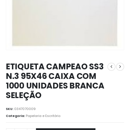
ETIQUETA CAMPEAO SS3
N.3 95X46 CAIXA COM
1000 UNIDADES BRANCA
SELEÇÃO
SKU:
0347070009
Categoria:
Papelaria e Escritório