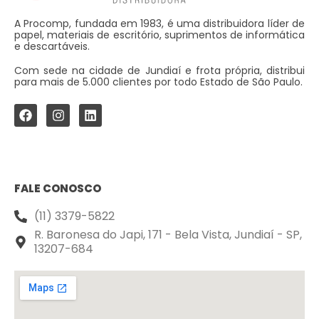
A Procomp, fundada em 1983, é uma distribuidora líder de
papel, materiais de escritório, suprimentos de informática
e descartáveis.
Com sede na cidade de Jundiaí e frota própria, distribui
para mais de 5.000 clientes por todo Estado de São Paulo.
FALE CONOSCO
(11) 3379-5822
R. Baronesa do Japi, 171 - Bela Vista, Jundiaí - SP,
13207-684