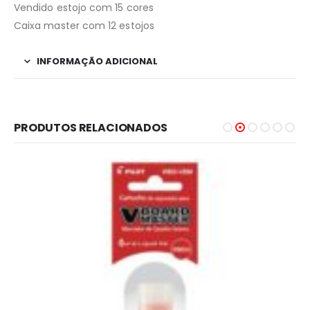
Vendido estojo com 15 cores
Caixa master com 12 estojos
INFORMAÇÃO ADICIONAL
PRODUTOS RELACIONADOS