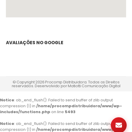
AVALIAÇÕES NO GOOGLE
© Copyright 2026 Procomp Distribuidora. Todos os Direitos
reservados. Desenvolvido por
Matiotti Comunicação Digital
Notice
: ob_end_flush(): Failed to send buffer of zlib output
compression (1) in
/home/procompdistribuidora/www/wp-
includes/functions.php
on line
5493
Notice
: ob_end_flush(): Failed to send buffer of zlib output
compression (1) in
/home/procompdistribuidora/www/wp-