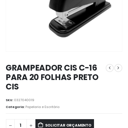
GRAMPEADOR CIS C-16
PARA 20 FOLHAS PRETO
CIS
SKU:
0327040019
Categoria:
Papelaria e Escritório
SOLICITAR ORÇAMENTO