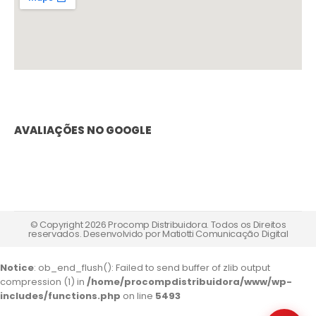
AVALIAÇÕES NO GOOGLE
© Copyright 2026 Procomp Distribuidora. Todos os Direitos
reservados. Desenvolvido por
Matiotti Comunicação Digital
Notice
: ob_end_flush(): Failed to send buffer of zlib output
compression (1) in
/home/procompdistribuidora/www/wp-
includes/functions.php
on line
5493