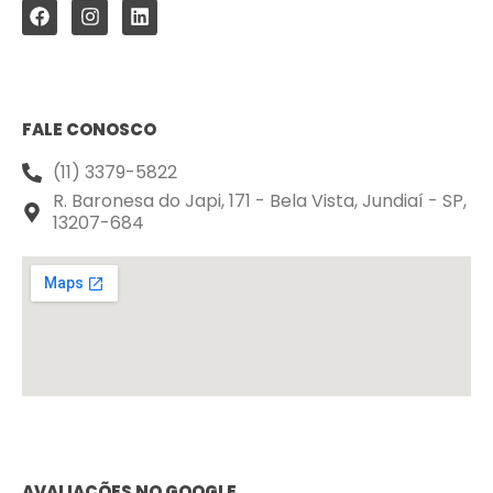
FALE CONOSCO
(11) 3379-5822
R. Baronesa do Japi, 171 - Bela Vista, Jundiaí - SP,
13207-684
AVALIAÇÕES NO GOOGLE