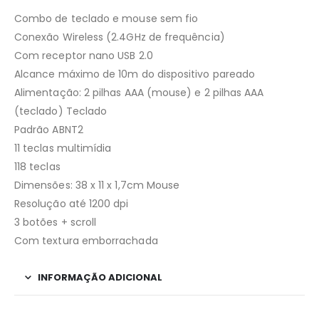
Combo de teclado e mouse sem fio
Conexão Wireless (2.4GHz de frequência)
Com receptor nano USB 2.0
Alcance máximo de 10m do dispositivo pareado
Alimentação: 2 pilhas AAA (mouse) e 2 pilhas AAA
(teclado) Teclado
Padrão ABNT2
11 teclas multimídia
118 teclas
Dimensões: 38 x 11 x 1,7cm Mouse
Resolução até 1200 dpi
3 botões + scroll
Com textura emborrachada
INFORMAÇÃO ADICIONAL