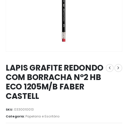
LAPIS GRAFITE REDONDO
COM BORRACHA Nº2 HB
ECO 1205M/B FABER
CASTELL
SKU:
0330010013
Categoria:
Papelaria e Escritório