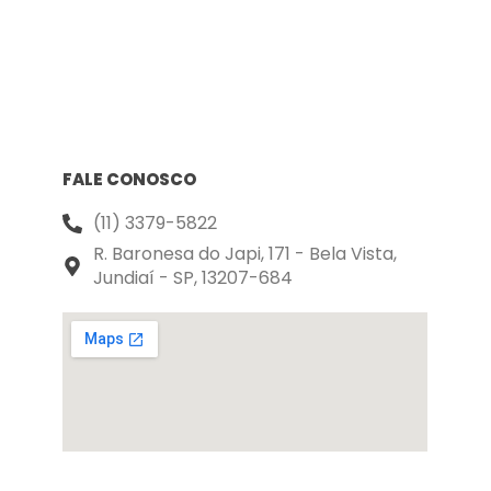
FALE CONOSCO
(11) 3379-5822
R. Baronesa do Japi, 171 - Bela Vista,
Jundiaí - SP, 13207-684