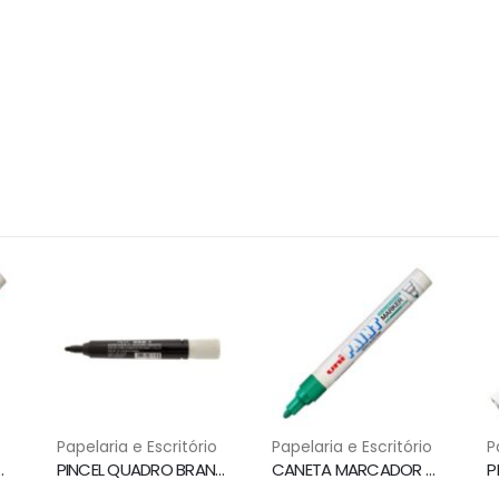
o
Papelaria e Escritório
Papelaria e Escritório
P
-20 LARANJA UNI PAINT MARKER
PINCEL QUADRO BRANCO WBM7 PRETO PILOT
CANETA MARCADOR PERMANENTE PX 20 VERDE UNI PAINT MARKER