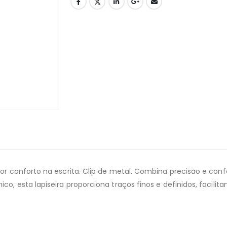
ior conforto na escrita. Clip de metal. Combina precisão e conf
o, esta lapiseira proporciona traços finos e definidos, facilita