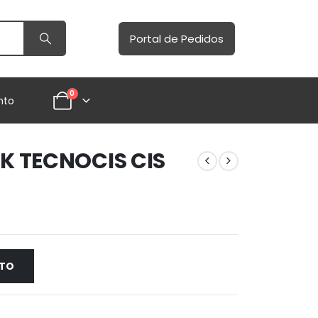
Portal de Pedidos
0
nto
NK TECNOCIS CIS
NTO