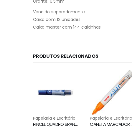
Grafite: 0.5mm
Vendido separadamente
Caixa com 12 unidades
Caixa master com 144 caixinhas
PRODUTOS RELACIONADOS
Papelaria e Escritório
Papelaria e Escritóri
PINCEL QUADRO BRANCO WBMA RECARREGAVEL AZUL PILOT
CANETA MARCADOR PERMANENTE PX