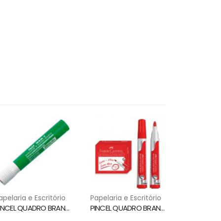
apelaria e Escritório
Papelaria e Escritório
PINCEL QUADRO BRANCO WBM7 VERDE PILOT
PINCEL QUADRO BRANCO PONTA 3.5MM VERMELHO MQB/VM FABER CASTELL