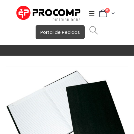
0
Portal de Pedidos