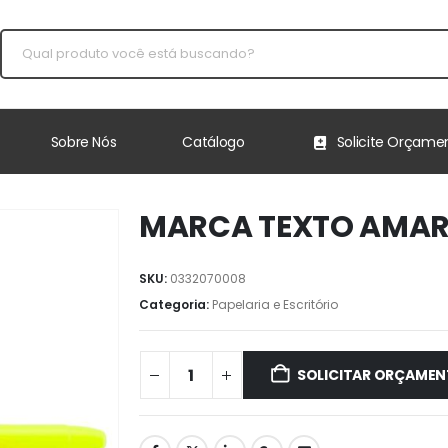
Sobre Nós
Catálogo
Solicite Orçame
MARCA TEXTO AMAR
SKU:
0332070008
Categoria:
Papelaria e Escritório
SOLICITAR ORÇAME