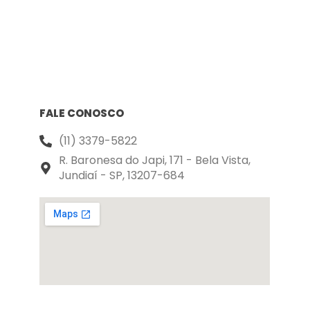
FALE CONOSCO
(11) 3379-5822
R. Baronesa do Japi, 171 - Bela Vista,
Jundiaí - SP, 13207-684