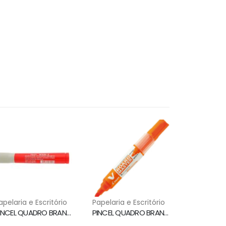
apelaria e Escritório
Papelaria e Escritório
PINCEL QUADRO BRANCO WBM7 VERMELHO PILOT
PINCEL QUADRO BRANCO WBMA RECARREGAVEL LARANJA PILOT