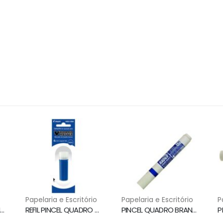
o
Papelaria e Escritório
Papelaria e Escritório
P
PINCEL QUADRO BRANCO WBMA RECARREGAVEL AZUL PILOT
REFIL PINCEL QUADRO BRANCO AZUL WBS-VBM PILOT
PINCEL QUADRO BRANCO RECARREGAVEL AZUL RADEX