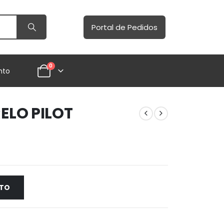
Portal de Pedidos
0
nto
ELO PILOT
NTO