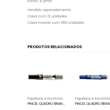
Ponta: 4.0mm
Vendido separadamente
Caixa com 12 unidades
Caixa master com 360 unidades
PRODUTOS RELACIONADOS
Papelaria e Escritório
Papelaria e Escritóri
PINCEL QUADRO BRANCO WBMA RECARREGAVEL PRETO PILOT