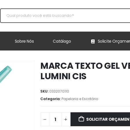
Sobre Nós
Catálogo
Solicite Orçame
MARCA TEXTO GEL V
LUMINI CIS
SKU:
0332070110
Categoria:
Papelaria e Escritório
SOLICITAR ORÇAME