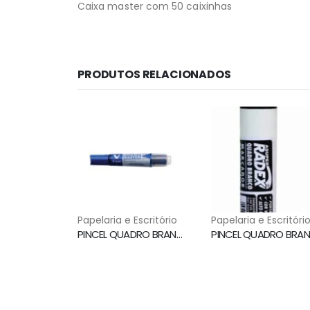
Caixa master com 50 caixinhas
PRODUTOS RELACIONADOS
Papelaria e Escritório
Papelaria e Escritóri
PINCEL QUADRO BRANCO WBMA RECARREGAVEL AZUL PILOT