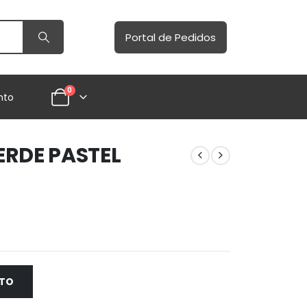
Portal de Pedidos
0
nto
ERDE PASTEL
NTO