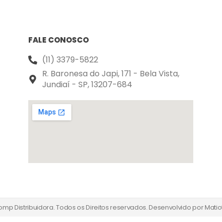
FALE CONOSCO
(11) 3379-5822
R. Baronesa do Japi, 171 - Bela Vista,
Jundiaí - SP, 13207-684
mp Distribuidora. Todos os Direitos reservados. Desenvolvido por
Matio