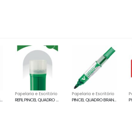
o
Papelaria e Escritório
Papelaria e Escritório
P
PINCEL QUADRO BRANCO RECARREGAVEL PRETO RADEX
REFIL PINCEL QUADRO BRANCO VERDE WBS-VBM PILOT
PINCEL QUADRO BRANCO WBMA RECARREGAVEL VERDE PILOT