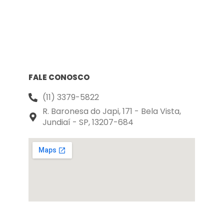
FALE CONOSCO
(11) 3379-5822
R. Baronesa do Japi, 171 - Bela Vista,
Jundiaí - SP, 13207-684