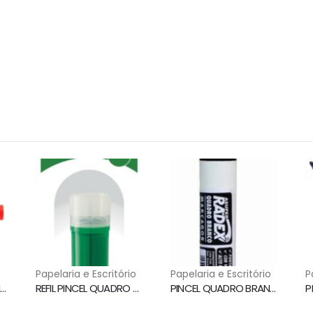
o
Papelaria e Escritório
Papelaria e Escritório
P
PINCEL QUADRO BRANCO WBM7 VERMELHO PILOT
REFIL PINCEL QUADRO BRANCO VERDE WBS-VBM PILOT
PINCEL QUADRO BRANCO RECARREGAVEL PRETO RADEX