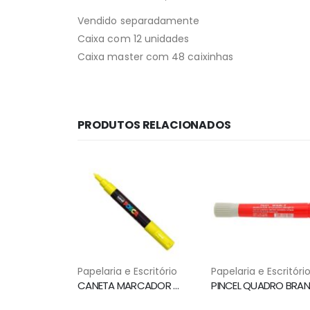
Vendido separadamente
Caixa com 12 unidades
Caixa master com 48 caixinhas
PRODUTOS RELACIONADOS
Papelaria e Escritório
Papelaria e Escritóri
CANETA MARCADOR PERMANENTE PC-1M AMARELO UNI POSCA MARKER