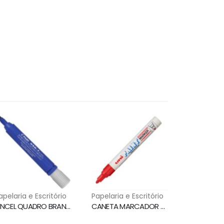
apelaria e Escritório
Papelaria e Escritório
PINCEL QUADRO BRANCO WBM7 AZUL PILOT
CANETA MARCADOR PERMANENTE PX-20 VERMELHO UNI PAINT MARKER