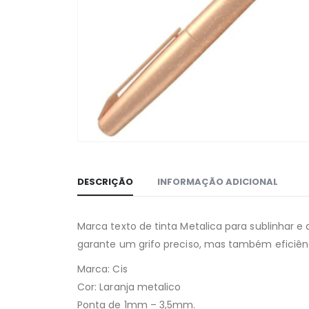
DESCRIÇÃO
INFORMAÇÃO ADICIONAL
Marca texto de tinta Metalica para sublinhar e
garante um grifo preciso, mas também eficiência
Marca: Cis
Cor: Laranja metalico
Ponta de 1mm – 3,5mm.