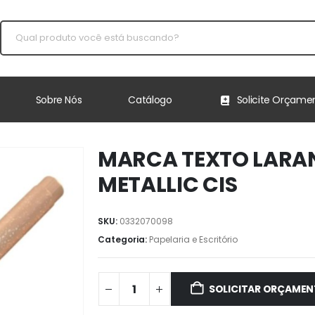
Sobre Nós
Catálogo
Solicite Orçame
MARCA TEXTO LARAN
METALLIC CIS
SKU:
0332070098
Categoria:
Papelaria e Escritório
SOLICITAR ORÇAME