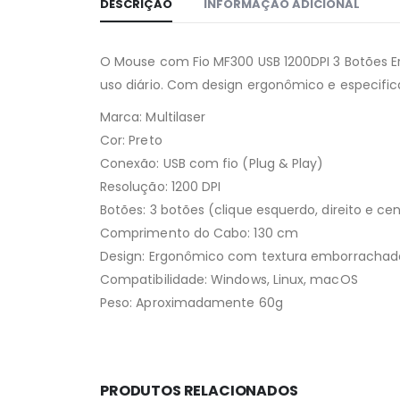
DESCRIÇÃO
INFORMAÇÃO ADICIONAL
O Mouse com Fio MF300 USB 1200DPI 3 Botões 
uso diário. Com design ergonômico e especific
Marca: Multilaser
Cor: Preto
Conexão: USB com fio (Plug & Play)
Resolução: 1200 DPI
Botões: 3 botões (clique esquerdo, direito e cen
Comprimento do Cabo: 130 cm
Design: Ergonômico com textura emborrachad
Compatibilidade: Windows, Linux, macOS
Peso: Aproximadamente 60g
PRODUTOS RELACIONADOS