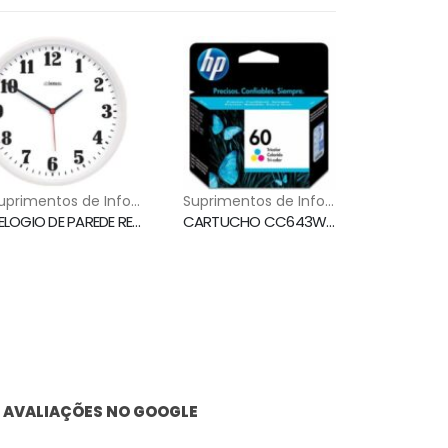
⁠Suprimentos de Informática
⁠Suprimentos de Informática
RELOGIO DE PAREDE REDONDO BRANCO REFERENCIA 6126 HERWEG
CARTUCHO CC643WL (60) COLOR HP
AVALIAÇÕES NO GOOGLE