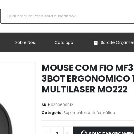
Sobre Nós
Catálogo
Solicite Orçame
MOUSE COM FIO MF30
3BOT ERGONOMICO 
MULTILASER MO222
SKU:
0300600012
Categoria:
⁠Suprimentos de Informática
SOLICITAR ORÇAME