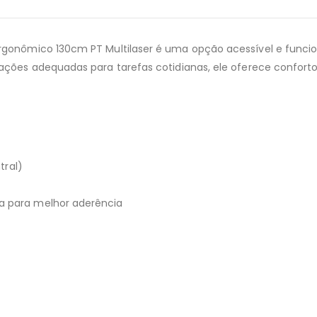
Ergonômico 130cm PT Multilaser é uma opção acessível e func
ações adequadas para tarefas cotidianas, ele oferece conforto
tral)
a para melhor aderência