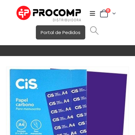
0
Portal de Pedidos