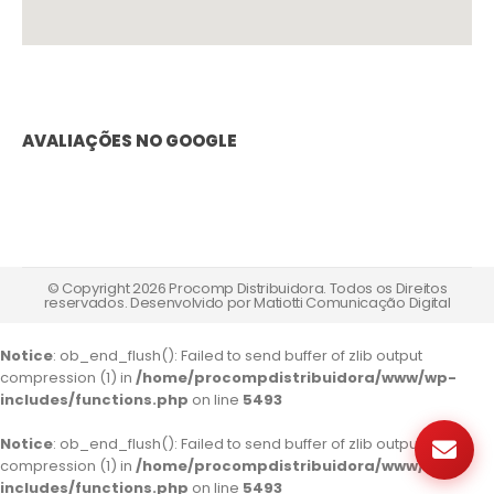
AVALIAÇÕES NO GOOGLE
© Copyright 2026 Procomp Distribuidora. Todos os Direitos
reservados. Desenvolvido por
Matiotti Comunicação Digital
Notice
: ob_end_flush(): Failed to send buffer of zlib output
compression (1) in
/home/procompdistribuidora/www/wp-
includes/functions.php
on line
5493
Notice
: ob_end_flush(): Failed to send buffer of zlib output
compression (1) in
/home/procompdistribuidora/www/wp-
includes/functions.php
on line
5493