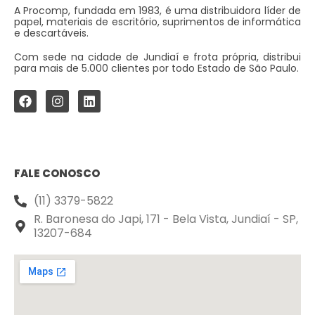
A Procomp, fundada em 1983, é uma distribuidora líder de
papel, materiais de escritório, suprimentos de informática
e descartáveis.
Com sede na cidade de Jundiaí e frota própria, distribui
para mais de 5.000 clientes por todo Estado de São Paulo.
FALE CONOSCO
(11) 3379-5822
R. Baronesa do Japi, 171 - Bela Vista, Jundiaí - SP,
13207-684