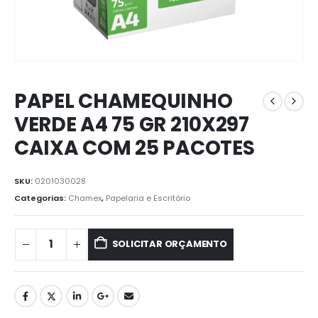
PAPEL CHAMEQUINHO
VERDE A4 75 GR 210X297
CAIXA COM 25 PACOTES
SKU:
0201030028
Categorias:
Chamex
,
Papelaria e Escritório
SOLICITAR ORÇAMENTO