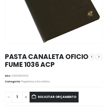
PASTA CANALETA OFICIO
FUME 1036 ACP
SKU:
0301190003
Categoria:
Papelaria e Escritório
SOLICITAR ORÇAMENTO