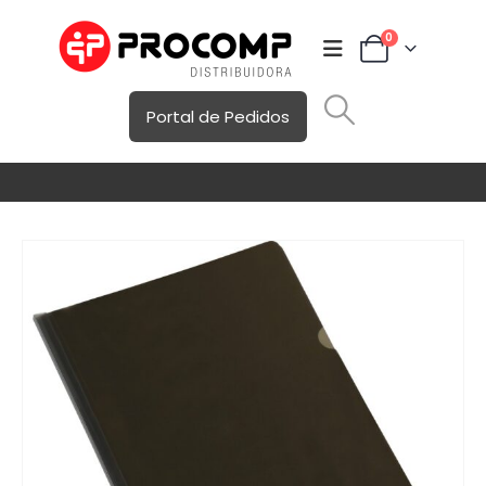
0
Portal de Pedidos