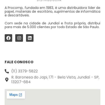
A Procomp, fundada em 1983, é uma distribuidora líder de
papel, materiais de escritório, suprimentos de informática
e descartáveis.
Com sede na cidade de Jundiaí e frota própria, distribui
para mais de 5.000 clientes por todo Estado de São Paulo.
FALE CONOSCO
(11) 3379-5822
R. Baronesa do Japi, 171 - Bela Vista, Jundiaí - SP,
13207-684