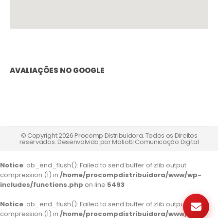
AVALIAÇÕES NO GOOGLE
© Copyright 2026 Procomp Distribuidora. Todos os Direitos
reservados. Desenvolvido por
Matiotti Comunicação Digital
Notice
: ob_end_flush(): Failed to send buffer of zlib output
compression (1) in
/home/procompdistribuidora/www/wp-
includes/functions.php
on line
5493
Notice
: ob_end_flush(): Failed to send buffer of zlib output
compression (1) in
/home/procompdistribuidora/www/wp-