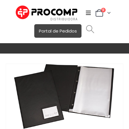
0
Portal de Pedidos