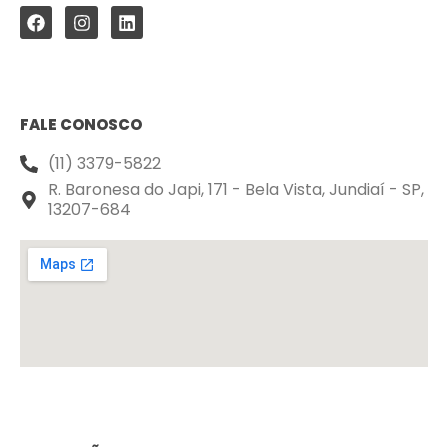
FALE CONOSCO
(11) 3379-5822
R. Baronesa do Japi, 171 - Bela Vista, Jundiaí - SP,
13207-684