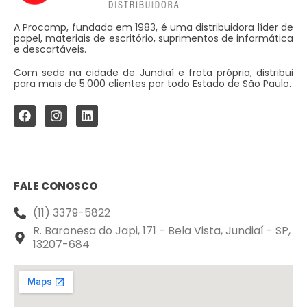
A Procomp, fundada em 1983, é uma distribuidora líder de
papel, materiais de escritório, suprimentos de informática
e descartáveis.
Com sede na cidade de Jundiaí e frota própria, distribui
para mais de 5.000 clientes por todo Estado de São Paulo.
FALE CONOSCO
(11) 3379-5822
R. Baronesa do Japi, 171 - Bela Vista, Jundiaí - SP,
13207-684