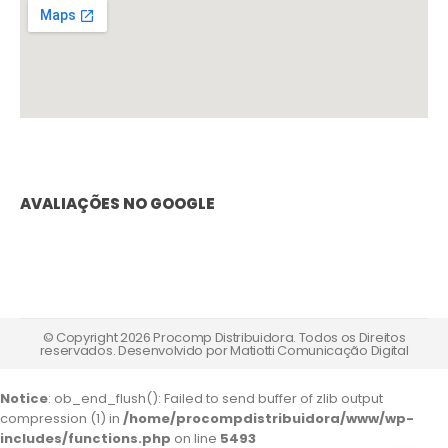
AVALIAÇÕES NO GOOGLE
© Copyright 2026 Procomp Distribuidora. Todos os Direitos
reservados. Desenvolvido por
Matiotti Comunicação Digital
Notice
: ob_end_flush(): Failed to send buffer of zlib output
compression (1) in
/home/procompdistribuidora/www/wp-
includes/functions.php
on line
5493