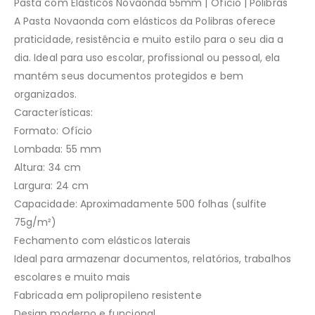
Pasta com Elásticos Novaonda 55mm | Ofício | Polibras
A Pasta Novaonda com elásticos da Polibras oferece
praticidade, resistência e muito estilo para o seu dia a
dia. Ideal para uso escolar, profissional ou pessoal, ela
mantém seus documentos protegidos e bem
organizados.
Características:
Formato: Ofício
Lombada: 55 mm
Altura: 34 cm
Largura: 24 cm
Capacidade: Aproximadamente 500 folhas (sulfite
75g/m²)
Fechamento com elásticos laterais
Ideal para armazenar documentos, relatórios, trabalhos
escolares e muito mais
Fabricada em polipropileno resistente
Design moderno e funcional