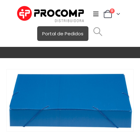
0
Portal de Pedidos