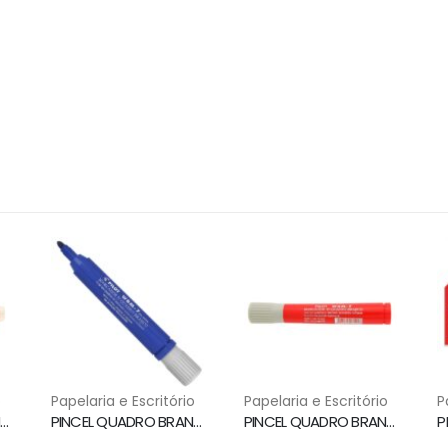
o
Papelaria e Escritório
Papelaria e Escritório
P
INCEL QUADRO BRANCO WBMA RECARREGAVEL VERMELHO PILOT
PINCEL QUADRO BRANCO WBM7 AZUL PILOT
PINCEL QUADRO BRANCO WBM7 VERMELHO PILOT