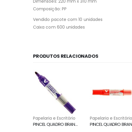
Dimensões: 220 mm x 310 mm
Composição: PP
Vendido pacote com 10 unidades
Caixa com 600 unidades
PRODUTOS RELACIONADOS
Papelaria e Escritório
Papelaria e Escritóri
PINCEL QUADRO BRANCO WBMA RECARREGAVEL VIOLETA PILOT
P