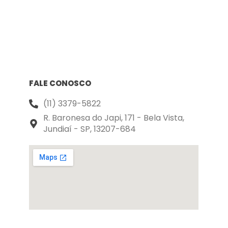
FALE CONOSCO
(11) 3379-5822
R. Baronesa do Japi, 171 - Bela Vista,
Jundiaí - SP, 13207-684