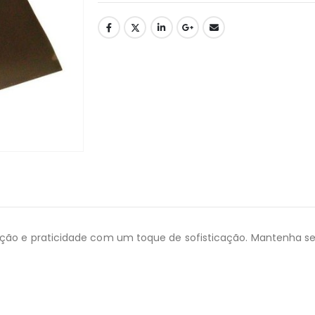
zação e praticidade com um toque de sofisticação. Mantenh