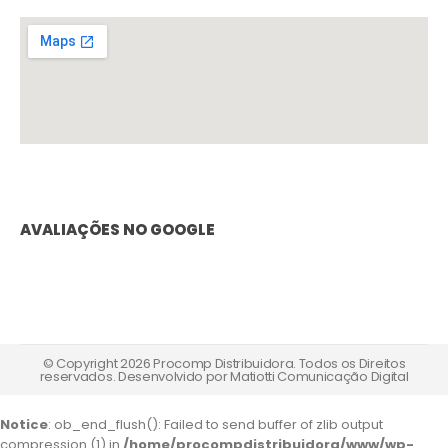
AVALIAÇÕES NO GOOGLE
© Copyright 2026 Procomp Distribuidora. Todos os Direitos
reservados. Desenvolvido por
Matiotti Comunicação Digital
Notice
: ob_end_flush(): Failed to send buffer of zlib output
compression (1) in
/home/procompdistribuidora/www/wp-