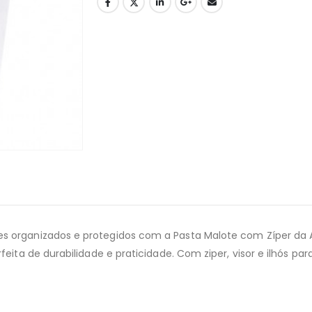
 organizados e protegidos com a Pasta Malote com Zíper da AC
ita de durabilidade e praticidade. Com ziper, visor e ilhós para