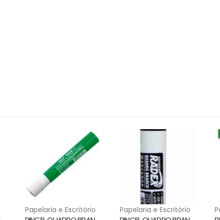
o
Papelaria e Escritório
Papelaria e Escritório
P
PINCEL QUADRO BRANCO WBMA RECARREGAVEL AZUL PILOT
PINCEL QUADRO BRANCO WBM7 VERDE PILOT
PINCEL QUADRO BRANCO RECARREGAVEL PRETO RADEX