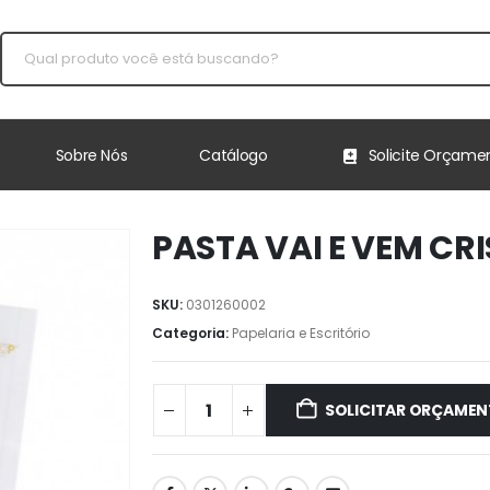
Sobre Nós
Catálogo
Solicite Orçame
PASTA VAI E VEM CRI
SKU:
0301260002
Categoria:
Papelaria e Escritório
SOLICITAR ORÇAME