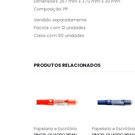
Dimensões: 257 mm x 370 mm x 30 mm
Composição: PP
Vendido separadamente
Pacote com 12 unidades
Caixa com 60 unidades
PRODUTOS RELACIONADOS
Papelaria e Escritório
Papelaria e Escritóri
PINCEL QUADRO BRANCO WBMA RECARREGAVEL VERMELHO PILOT