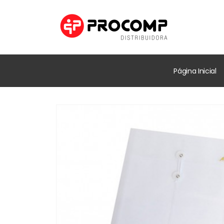
Página Inicial