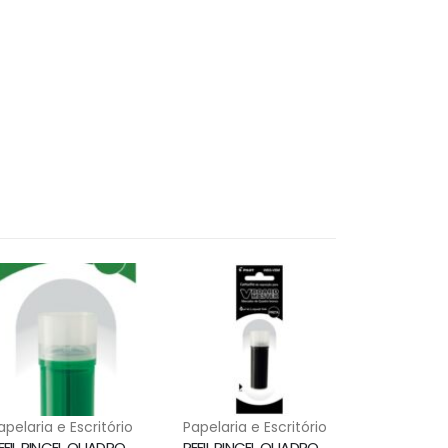
apelaria e Escritório
Papelaria e Escritório
REFIL PINCEL QUADRO BRANCO VERDE WBS-VBM PILOT
REFIL PINCEL QUADRO BRANCO PRETO WBS-VBM PILOT