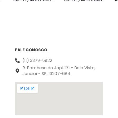
FALE CONOSCO
(11) 3379-5822
R. Baronesa do Japi, 171 - Bela Vista,
Jundiaí - SP, 13207-684