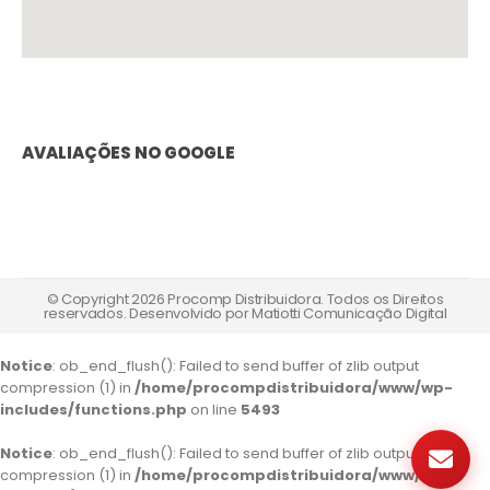
AVALIAÇÕES NO GOOGLE
© Copyright 2026 Procomp Distribuidora. Todos os Direitos
reservados. Desenvolvido por
Matiotti Comunicação Digital
Notice
: ob_end_flush(): Failed to send buffer of zlib output
compression (1) in
/home/procompdistribuidora/www/wp-
includes/functions.php
on line
5493
Notice
: ob_end_flush(): Failed to send buffer of zlib output
compression (1) in
/home/procompdistribuidora/www/wp-