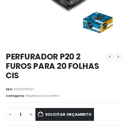
PERFURADOR P20 2
FUROS PARA 20 FOLHAS
CIS
SKU:
0333010001
Categoria:
Papelaria e Escritório
SOLICITAR ORÇAMENTO