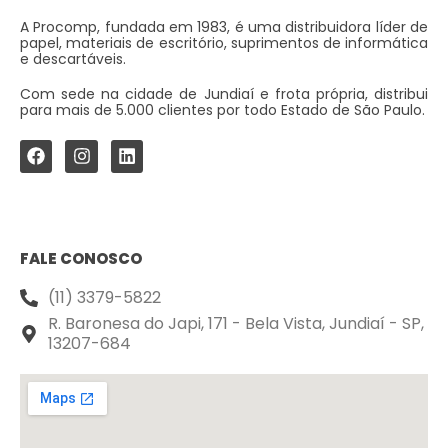
A Procomp, fundada em 1983, é uma distribuidora líder de
papel, materiais de escritório, suprimentos de informática
e descartáveis.
Com sede na cidade de Jundiaí e frota própria, distribui
para mais de 5.000 clientes por todo Estado de São Paulo.
FALE CONOSCO
(11) 3379-5822
R. Baronesa do Japi, 171 - Bela Vista, Jundiaí - SP,
13207-684