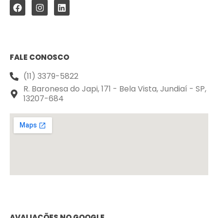
FALE CONOSCO
(11) 3379-5822
R. Baronesa do Japi, 171 - Bela Vista, Jundiaí - SP,
13207-684
AVALIAÇÕES NO GOOGLE