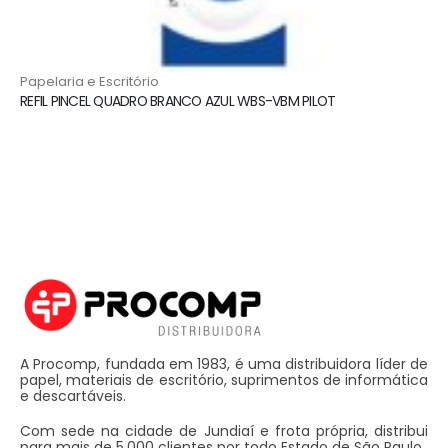
Papelaria e Escritório
REFIL PINCEL QUADRO BRANCO AZUL WBS-VBM PILOT
A Procomp, fundada em 1983, é uma distribuidora líder de
papel, materiais de escritório, suprimentos de informática
e descartáveis.
Com sede na cidade de Jundiaí e frota própria, distribui
para mais de 5.000 clientes por todo Estado de São Paulo.