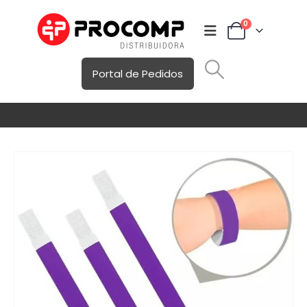
0
Portal de Pedidos