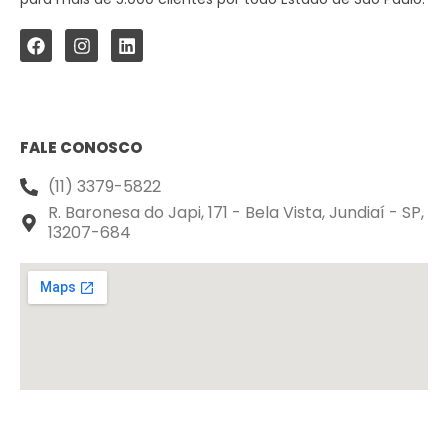
FALE CONOSCO
(11) 3379-5822
R. Baronesa do Japi, 171 - Bela Vista, Jundiaí - SP,
13207-684