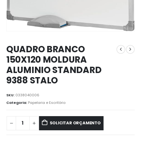
QUADRO BRANCO
150X120 MOLDURA
ALUMINIO STANDARD
9388 STALO
SKU:
0338040006
Categoria:
Papelaria e Escritório
SOLICITAR ORÇAMENTO