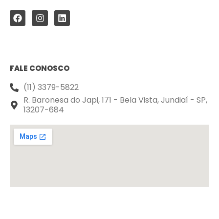
FALE CONOSCO
(11) 3379-5822
R. Baronesa do Japi, 171 - Bela Vista, Jundiaí - SP,
13207-684