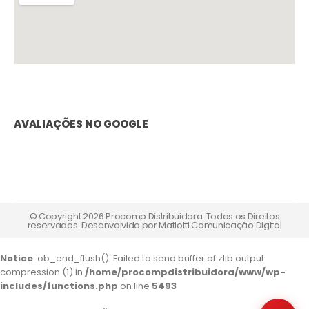
AVALIAÇÕES NO GOOGLE
© Copyright 2026 Procomp Distribuidora. Todos os Direitos
reservados. Desenvolvido por
Matiotti Comunicação Digital
Notice
: ob_end_flush(): Failed to send buffer of zlib output
compression (1) in
/home/procompdistribuidora/www/wp-
includes/functions.php
on line
5493