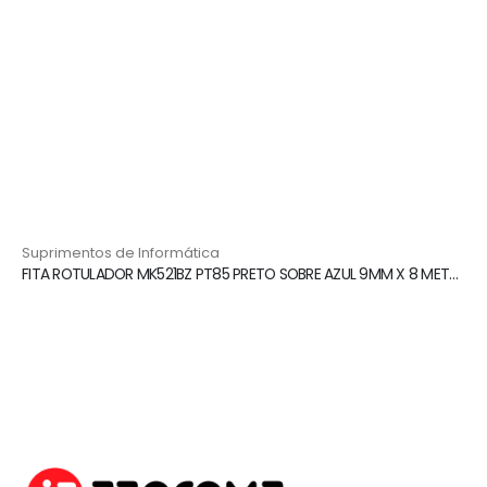
⁠Suprimentos de Informática
FITA ROTULADOR MK521BZ PT85 PRETO SOBRE AZUL 9MM X 8 METROS BROTHER