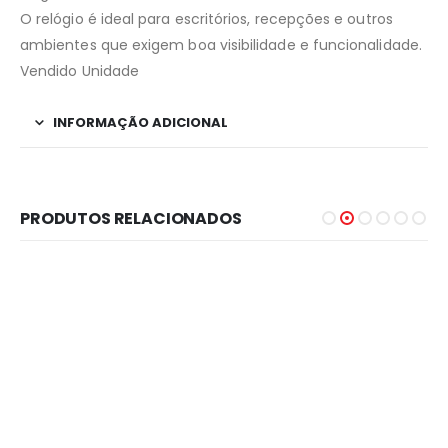
O relógio é ideal para escritórios, recepções e outros
ambientes que exigem boa visibilidade e funcionalidade.
Vendido Unidade
INFORMAÇÃO ADICIONAL
PRODUTOS RELACIONADOS